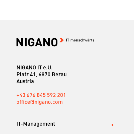
NIGANO IT e.U.
Platz 41, 6870 Bezau
Austria
+43 676 845 592 201
office@nigano.com
IT-Management