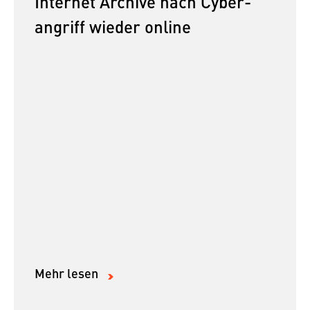
Internet Archive nach Cyber­
angriff wieder online
Mehr lesen