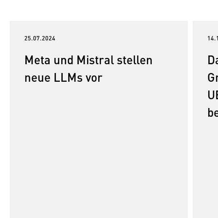
25.07.2024
14.
Meta und Mistral stellen
D
neue LLMs vor
G
U
be