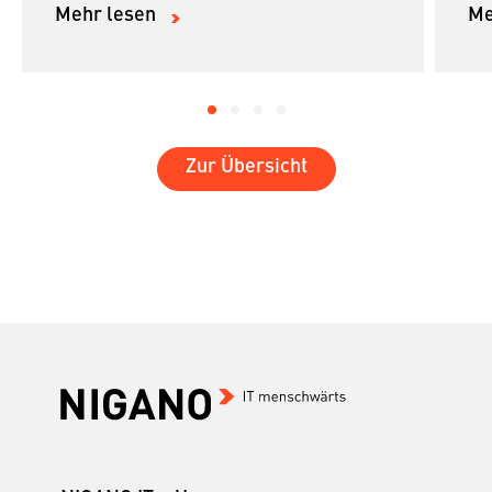
Mehr lesen
Me
Zur Übersicht