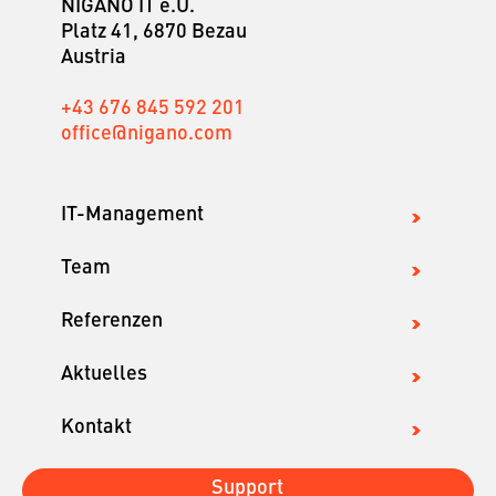
NIGANO IT e.U.
Platz 41, 6870 Bezau
Austria
+43 676 845 592 201
office@nigano.com
IT-Management
Team
Referenzen
Aktuelles
Kontakt
Support